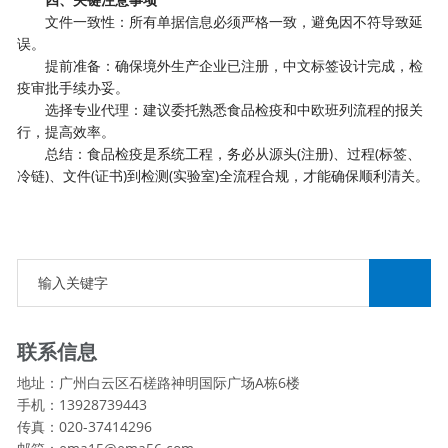
‌文件一致性‌：所有单据信息必须严格一致，避免因不符导致延
误。
‌提前准备‌：确保境外生产企业已注册，中文标签设计完成，检
疫审批手续办妥。
‌选择专业代理‌：建议委托熟悉食品检疫和中欧班列流程的报关
行，提高效率。
‌总结‌：食品检疫是系统工程，务必从源头(注册)、过程(标签、
冷链)、文件(证书)到检测(实验室)全流程合规，才能确保顺利清关。
联系信息
地址：广州白云区石槎路神明国际广场A栋6楼
手机：13928739443
传真：020-37414296