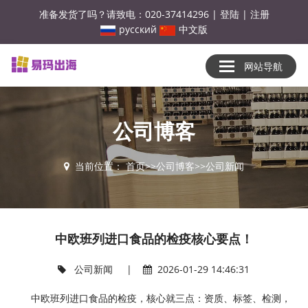
准备发货了吗？请致电：020-37414296
|
登陆
|
注册
русский
中文版
网站导航
公司博客
当前位置：
首页
>>
公司博客
>>
公司新闻
中欧班列进口食品的检疫核心要点！
公司新闻
|
2026-01-29 14:46:31
中欧班列进口食品的检疫，核心就三点：‌资质、标签、检测‌，