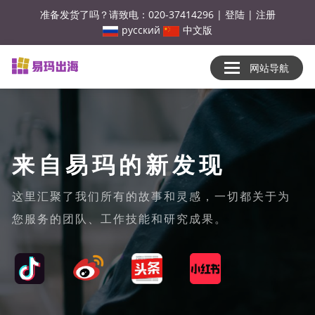
准备发货了吗？请致电：020-37414296
|
登陆
|
注册
русский
中文版
网站导航
来自易玛的新发现
这里汇聚了我们所有的故事和灵感，一切都关于为
您服务的团队、工作技能和研究成果。